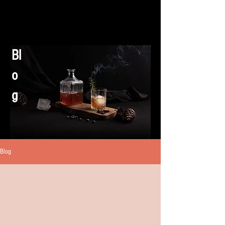
Bl
o
g
Blog